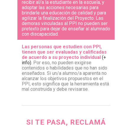
recibir al/a la estudiante en la escuela, y
adoptar las acciones necesarias para
brindarle una educación de calidad y para
agilizar la finalización del Proyecto. Las
demoras vinculadas al PPI no pueden ser
pretexto para dejar de enseñar al alumnado
con discapacidad.
Las personas que estudien con PPI,
tienen que ser evaluadas y calificadas
de acuerdo a su proyecto individual
(+
info)
. Por eso, no pueden exigirse
contenidos o habilidades que no han sido
enseñados. Si un/a alumno/a aparenta no
alcanzar los objetivos propuestos en el
PPI, esto significa que la herramienta está
mal construida y debe revisarse.
SI TE PASA, RECLAMÁ