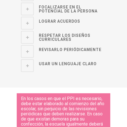
FOCALIZARSE EN EL
POTENCIAL DE LA PERSONA
LOGRAR ACUERDOS
RESPETAR LOS DISEÑOS
CURRICULARES
REVISARLO PERIÓDICAMENTE
USAR UN LENGUAJE CLARO
En los casos en que el PPI es necesario,
debe estar elaborado al comienzo del año
escolar, sin perjuicio de las revisiones
periódicas que deben realizarse. En caso
de que existan demoras para su
confección, la escuela igualmente deberá