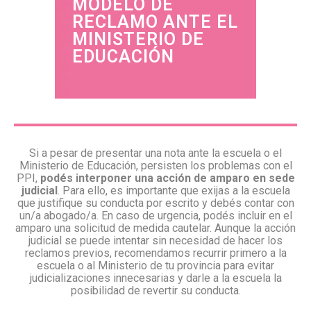
MODELO DE
RECLAMO ANTE EL
MINISTERIO DE
EDUCACIÓN
Si a pesar de presentar una nota ante la escuela o el
Ministerio de Educación, persisten los problemas con el
PPI,
podés interponer una acción de amparo en sede
judicial
. Para ello, es importante que exijas a la escuela
que justifique su conducta por escrito y debés contar con
un/a abogado/a. En caso de urgencia, podés incluir en el
amparo una solicitud de medida cautelar. Aunque la acción
judicial se puede intentar sin necesidad de hacer los
reclamos previos, recomendamos recurrir primero a la
escuela o al Ministerio de tu provincia para evitar
judicializaciones innecesarias y darle a la escuela la
posibilidad de revertir su conducta.