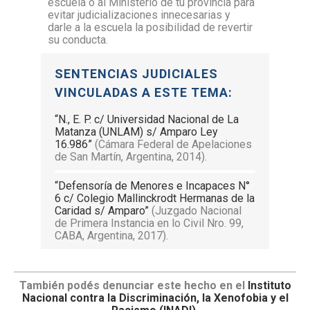
escuela o al Ministerio de tu provincia para
evitar judicializaciones innecesarias y
darle a la escuela la posibilidad de revertir
su conducta.
SENTENCIAS JUDICIALES
VINCULADAS A ESTE TEMA:
“N., E. P. c/ Universidad Nacional de La
Matanza (UNLAM) s/ Amparo Ley
16.986”
(Cámara Federal de Apelaciones
de San Martín, Argentina, 2014).
“Defensoría de Menores e Incapaces N°
6 c/ Colegio Mallinckrodt Hermanas de la
Caridad s/ Amparo”
(Juzgado Nacional
de Primera Instancia en lo Civil Nro. 99,
CABA, Argentina, 2017).
También podés denunciar este hecho en el
Instituto
Nacional contra la Discriminación, la Xenofobia y el