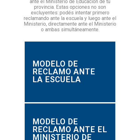
ante el Ministerio de Educación de tu
provincia. Estas opciones no son
excluyentes: podés intentar primero
reclamando ante la escuela y luego ante el
Ministerio, directamente ante el Ministerio
o ambas simultáneamente.
MODELO DE
RECLAMO ANTE
LA ESCUELA
MODELO DE
RECLAMO ANTE EL
MINISTERIO DE