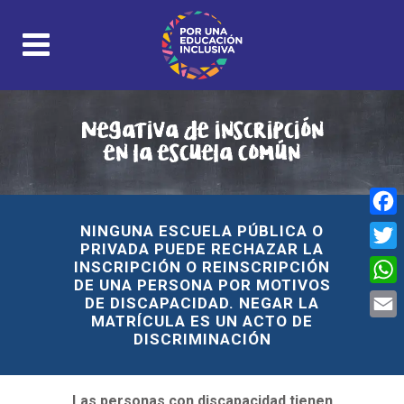
Negativa de inscripción
en la escuela común
Face
NINGUNA ESCUELA PÚBLICA O
PRIVADA PUEDE RECHAZAR LA
Twitt
INSCRIPCIÓN O REINSCRIPCIÓN
DE UNA PERSONA POR MOTIVOS
What
DE DISCAPACIDAD. NEGAR LA
MATRÍCULA ES UN ACTO DE
Email
DISCRIMINACIÓN
Las personas con discapacidad tienen